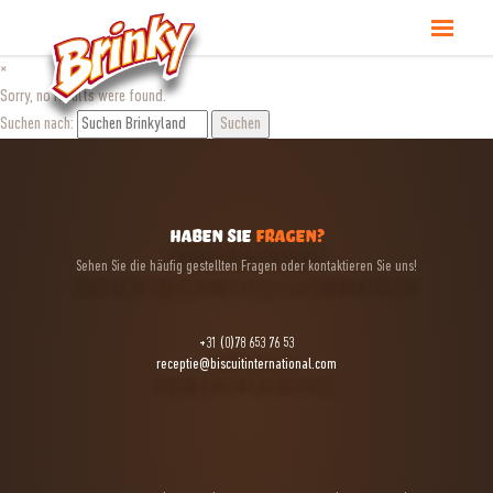
×
Sorry, no results were found.
Suchen nach:
HABEN SIE
FRAGEN?
Sehen Sie die häufig gestellten Fragen oder kontaktieren Sie uns!
+31 (0)78 653 76 53
receptie@biscuitinternational.com